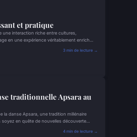
sant et pratique
 une interaction riche entre cultures,
e en une expérience véritablement enrich...
3 min de lecture →
se traditionnelle Apsara au
a danse Apsara, une tradition millénaire
s soyez en quête de nouvelles découverte...
4 min de lecture →