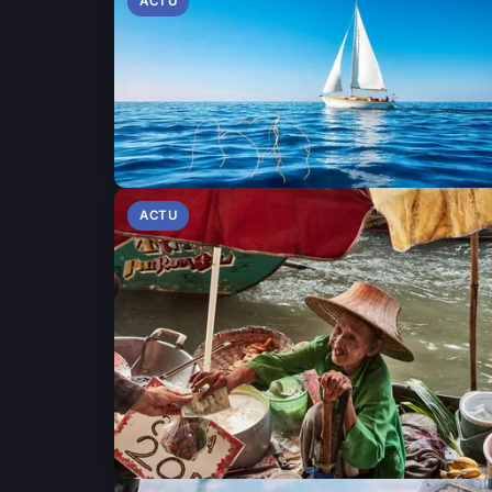
ACTU
ACTU