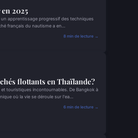
r en 2025
 et un apprentissage progressif des techniques
ché français du nautisme a en...
8 min de lecture →
hés flottants en Thaïlande?
s et touristiques incontournables. De Bangkok à
ue où la vie se déroule sur l'ea...
6 min de lecture →