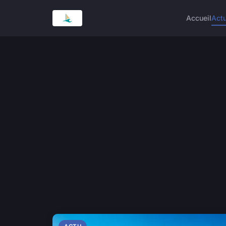
Accueil
Act