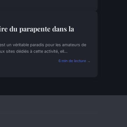
ire du parapente dans la
est un véritable paradis pour les amateurs de
ites dédiés à cette activité, ell...
6 min de lecture →