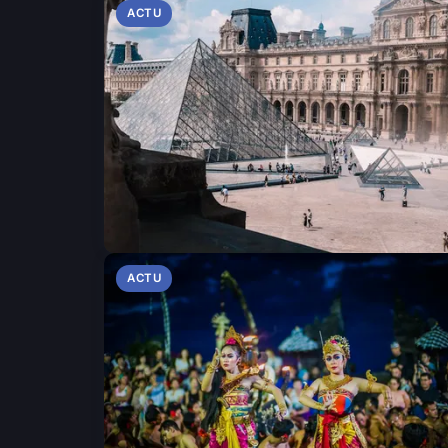
ACTU
ACTU