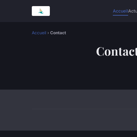
Accueil
Act
Accueil
›
Contact
Contac