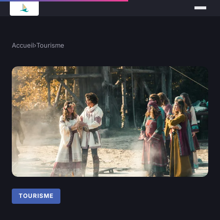
Accueil
›
Tourisme
TOURISME